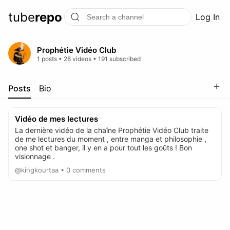
tube
repo
Log In
Prophétie Vidéo Club
1 posts • 28 videos • 191 subscribed
＋
Posts
Bio
Vidéo de mes lectures
La dernière vidéo de la chaîne Prophétie Vidéo Club traite
de me lectures du moment , entre manga et philosophie ,
one shot et banger, il y en a pour tout les goûts ! Bon
visionnage .
@kingkourtaa • 0 comments